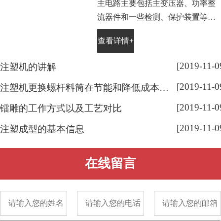
主电路主要包括主变压器、功率整
流器件和一些检测、保护装置等。
电镀电源中的主变压器是将交流电
查看详情+
源电压降低为电镀工艺所需要的电
压值。晶闸管整流器中使用的是工
[2019-11-0
注塑机的讲解
频(50Hz)变压器，高频开关电源中
[2019-11-0
使用的是高频(10～50kHz)变压器。
注塑机更换螺杆料筒在节能和降低成本有显著效果
[2019-11-0
镭雕的工作方式以及工艺对比
[2019-11-0
注塑成型的基本信息
在线留言