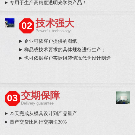
专用于生产高精度透明光学类产品！
技术强大
02
Powerful technology
企业可依客户提供的图纸、
样品或技术要求的具体规格进行生产；
也可依据客户实际组装情况代为设计制造
交期保障
03
Delivery guarantee
25天完成从模具设计到产品量产
量产交货比同行交期快30%