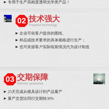
专用于生产高精度透明光学类产品！
技术强大
02
Powerful technology
企业可依客户提供的图纸、
样品或技术要求的具体规格进行生产；
也可依据客户实际组装情况代为设计制造
交期保障
03
Delivery guarantee
25天完成从模具设计到产品量产
量产交货比同行交期快30%