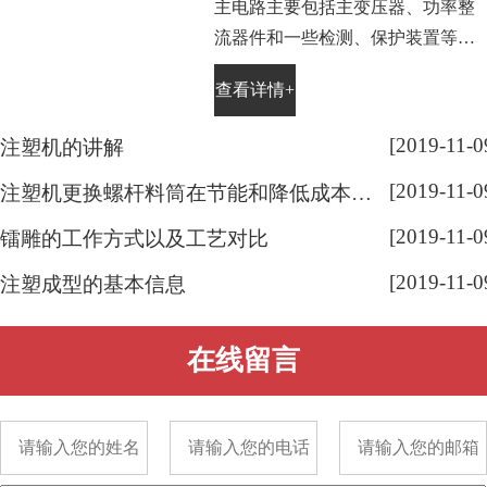
主电路主要包括主变压器、功率整
流器件和一些检测、保护装置等。
电镀电源中的主变压器是将交流电
查看详情+
源电压降低为电镀工艺所需要的电
压值。晶闸管整流器中使用的是工
[2019-11-0
注塑机的讲解
频(50Hz)变压器，高频开关电源中
[2019-11-0
使用的是高频(10～50kHz)变压器。
注塑机更换螺杆料筒在节能和降低成本有显著效果
[2019-11-0
镭雕的工作方式以及工艺对比
[2019-11-0
注塑成型的基本信息
在线留言