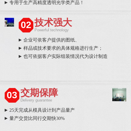
专用于生产高精度透明光学类产品！
技术强大
02
Powerful technology
企业可依客户提供的图纸、
样品或技术要求的具体规格进行生产；
也可依据客户实际组装情况代为设计制造
交期保障
03
Delivery guarantee
25天完成从模具设计到产品量产
量产交货比同行交期快30%