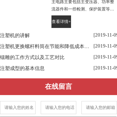
主电路主要包括主变压器、功率整
流器件和一些检测、保护装置等。
电镀电源中的主变压器是将交流电
查看详情+
源电压降低为电镀工艺所需要的电
压值。晶闸管整流器中使用的是工
[2019-11-0
注塑机的讲解
频(50Hz)变压器，高频开关电源中
[2019-11-0
使用的是高频(10～50kHz)变压器。
注塑机更换螺杆料筒在节能和降低成本有显著效果
[2019-11-0
镭雕的工作方式以及工艺对比
[2019-11-0
注塑成型的基本信息
在线留言