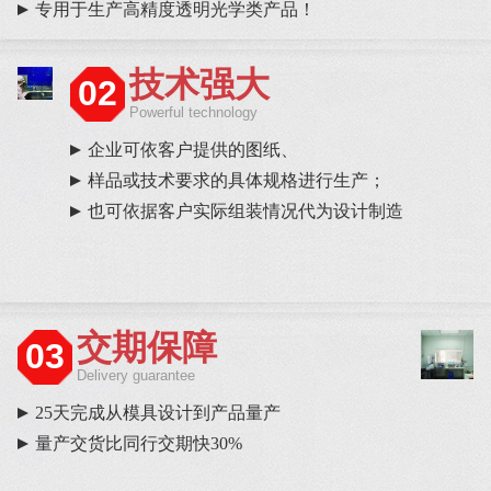
专用于生产高精度透明光学类产品！
技术强大
02
Powerful technology
企业可依客户提供的图纸、
样品或技术要求的具体规格进行生产；
也可依据客户实际组装情况代为设计制造
交期保障
03
Delivery guarantee
25天完成从模具设计到产品量产
量产交货比同行交期快30%