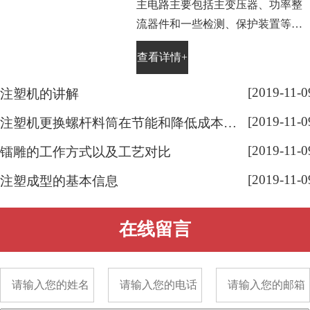
主电路主要包括主变压器、功率整
流器件和一些检测、保护装置等。
电镀电源中的主变压器是将交流电
查看详情+
源电压降低为电镀工艺所需要的电
压值。晶闸管整流器中使用的是工
[2019-11-0
注塑机的讲解
频(50Hz)变压器，高频开关电源中
[2019-11-0
使用的是高频(10～50kHz)变压器。
注塑机更换螺杆料筒在节能和降低成本有显著效果
[2019-11-0
镭雕的工作方式以及工艺对比
[2019-11-0
注塑成型的基本信息
在线留言